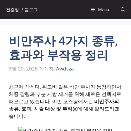
컨
건강정보 블로그
Menu
텐
츠
로
건
비만주사 4가지 종류,
너
뛰
효과와 부작용 정리
기
3월 20, 2026
작성자:
Awdsza
최근에 삭센다, 위고비 같은 비만 주사가 등장하면서
체중 감량과 부분 지방 제거를 위해 새로운 선택지로
떠오르고 있습니다. 이번 포스팅에서는
비만주사의
종류, 효과, 시술 대상 및 부작용
에 대해 알려드리겠
습니다.