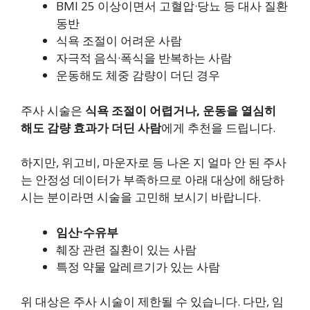
BMI 25 이상이면서 고혈압·당뇨 등 대사 질환
동반
식욕 조절이 어려운 사람
자극적 음식·폭식을 반복하는 사람
운동해도 체중 감량이 더딘 경우
주사 시술은
식욕 조절이 어렵거나, 운동을 열심히
해도 감량 효과가 더딘 사람
에게 추천을 드립니다.
하지만, 위고비, 마운자로 등 나온 지 얼마 안 된 주사
는 안정성 데이터가 부족하므로 아래 대상에 해당하
시는 분이라면 시술을 고민해 보시기 바랍니다.
임산·수유부
췌장 관련 질환이 있는 사람
특정 약물 알레르기가 있는 사람
위 대상은 주사 시술이 제한될 수 있습니다. 다만, 임