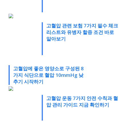
고혈압 관련 보험 7가지 필수 체크
리스트와 유병자 할증 조건 바로
알아보기
고혈압에 좋은 영양소로 구성된 8
가지 식단으로 혈압 10mmHg 낮
추기 시작하기
고혈압 운동 7가지 안전 수칙과 혈
압 관리 가이드 지금 확인하기