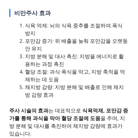
비만주사 효과
식욕 억제: 뇌의 식욕 중추를 조절하여 폭식
방지
포만감 증가: 위 배출을 늦춰 포만감을 오랫동
안 유지
지방 분해 및 대사 촉진: 지방을 에너지로 활
용하는 과정 촉진
혈당 조절: 과식·폭식을 막고, 지방 축적을 억
제하는 데 도움
체지방 감량: 지방 분해 및 배출로 인해 체지
방 감량 효과
주사 시술의 효과
는 대표적으로
식욕억제, 포만감 증
가를 통해 과식을 막아 혈당 조절에 도움
을 주며, 지
방 분해 및 대사를 촉진하여 체지방 감량에 효과가
있습니다.