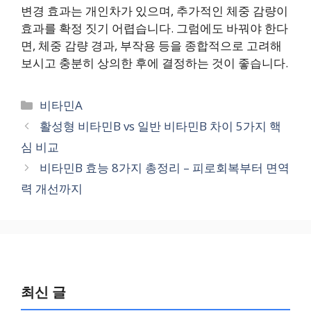
변경 효과는 개인차가 있으며, 추가적인 체중 감량이
효과를 확정 짓기 어렵습니다. 그럼에도 바꿔야 한다
면, 체중 감량 경과, 부작용 등을 종합적으로 고려해
보시고 충분히 상의한 후에 결정하는 것이 좋습니다.
카
비타민A
테
활성형 비타민B vs 일반 비타민B 차이 5가지 핵
고
심 비교
리
비타민B 효능 8가지 총정리 – 피로회복부터 면역
력 개선까지
최신 글