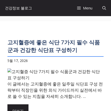
컨
건강정보 블로그
Menu
텐
츠
로
건
너
뛰
고지혈증에 좋은 식단 7가지 필수 식품
기
군과 건강한 식단표 구성하기
5월 17, 2026
이 글에서는 고지혈증에 좋은 일주일 식단표 구성 전
략부터 직장인을 위한 외식 가이드까지 실전에서 바
로 쓸 수 있는 지침을 자세히 소개합니다. ...
더보기